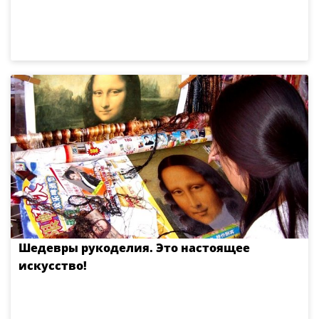
Шедевры рукоделия. Это настоящее
искусство!