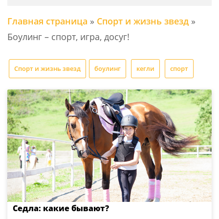
Главная страница
»
Спорт и жизнь звезд
»
Боулинг – спорт, игра, досуг!
Спорт и жизнь звезд
боулинг
кегли
спорт
Седла: какие бывают?