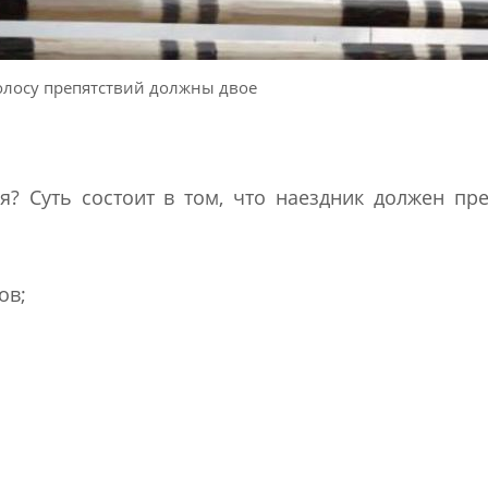
олосу препятствий должны двое
я? Суть состоит в том, что наездник должен пр
ов;