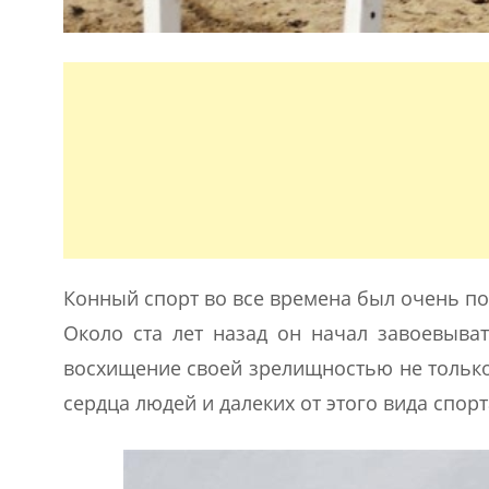
Конный спорт во все времена был очень по
Около ста лет назад он начал завоевыва
восхищение своей зрелищностью не только
сердца людей и далеких от этого вида спор