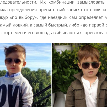
ледовательности. Их комбинации замысловаты,
вила преодоления препятствий зависят от стиля и
нкур «по выбору», где наездник сам определяет 
 самый ловкий, а самый быстрый, либо «до первой
 спортсмен и его лошадь выбывают из соревнован