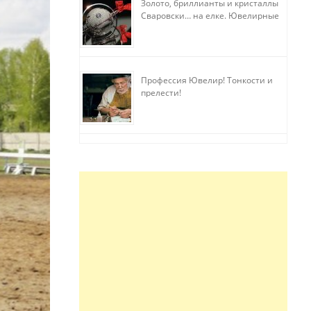
Золото, бриллианты и кристаллы
Сваровски… на елке. Ювелирные
прихоти
Профессия Ювелир! Тонкости и
прелести!