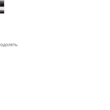
еодолеть