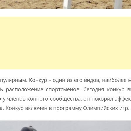
пулярным. Конкур – один из его видов, наиболее 
ть расположение спортсменов. Сегодня конкур 
 у членов конного сообщества, он покорил эффе
та. Конкур включен в программу Олимпийских игр.