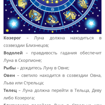
Козерог
– Луна должна находиться в
созвездии Близнецов;
Водолей
– правдивость гадания обеспечит
Луна в Скорпионе;
Рыбы
– дождитесь Луну в Овне;
Овен
– светило находится в созвездии Овна,
Льва или Стрельца;
Телец
– Луна должна перейти в Тельца, Деву
либо Козерога;