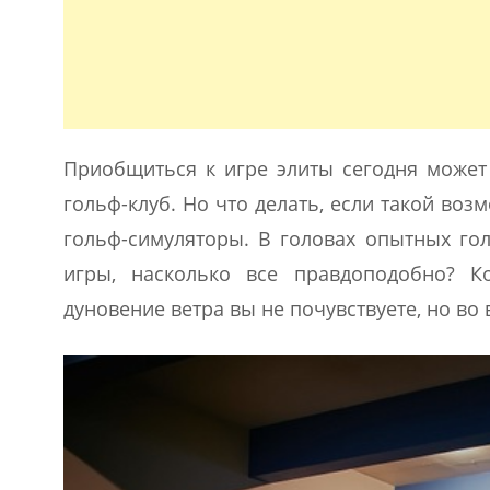
Приобщиться к игре элиты сегодня может
гольф-клуб. Но что делать, если такой воз
гольф-симуляторы. В головах опытных го
игры, насколько все правдоподобно? К
дуновение ветра вы не почувствуете, но во