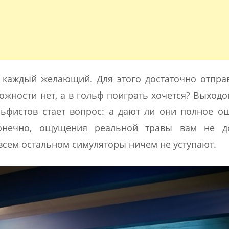
 каждый желающий. Для этого достаточно отпра
можности нет, а в гольф поиграть хочется? Выходо
льфистов стает вопрос: а дают ли они полное 
онечно, ощущения реальной травы вам не до
 всем остальном симуляторы ничем не уступают.