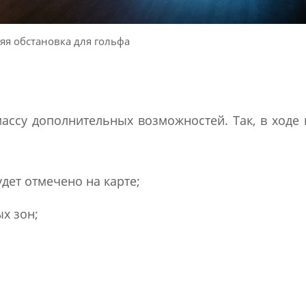
я обстановка для гольфа
массу дополнительных возможностей. Так, в ходе
дет отмечено на карте;
х зон;