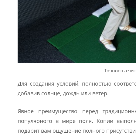
Точность счи
Для создания условий, полностью соотве
добавив солнце, дождь или ветер.
Явное преимущество перед традицион
популярного в мире поля. Копии выполн
подарит вам ощущение полного присутстви