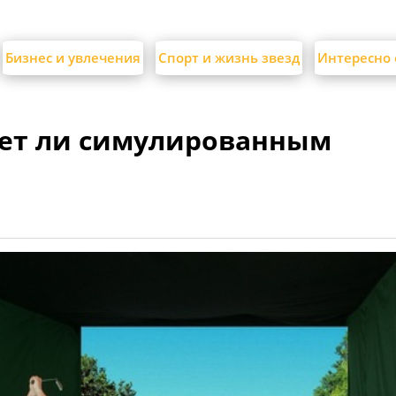
Бизнес и увлечения
Спорт и жизнь звезд
Интересно 
дет ли симулированным