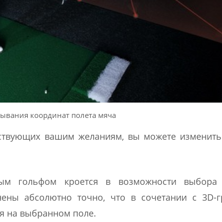
тывания координат полета мяча
тствующих вашим желаниям, вы можете изменить
ным гольфом кроется в возможности выбора
ены абсолютно точно, что в сочетании с 3D-г
я на выбранном поле.