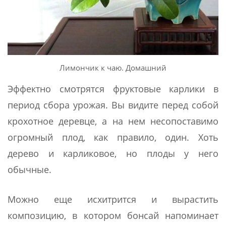
Лимончик к чаю. Домашний
Эффектно смотрятся фруктовые карлики в
период сбора урожая. Вы видите перед собой
крохотное деревце, а на нем несопоставимо
огромный плод, как правило, один. Хоть
дерево и карликовое, но плоды у него
обычные.
Можно еще исхитрится и вырастить
композицию, в котором бонсай напоминает