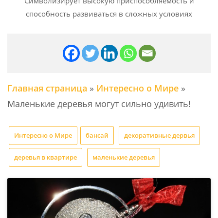
Символизирует высокую приспособляемость и
способность развиваться в сложных условиях
Главная страница
»
Интересно о Мире
»
Маленькие деревья могут сильно удивить!
Интересно о Мире
бансай
декоративные дервья
деревья в квартире
маленькие деревья