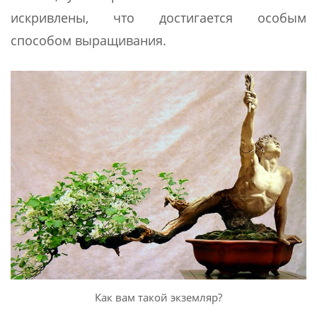
искривлены, что достигается особым
способом выращивания.
Как вам такой экземляр?