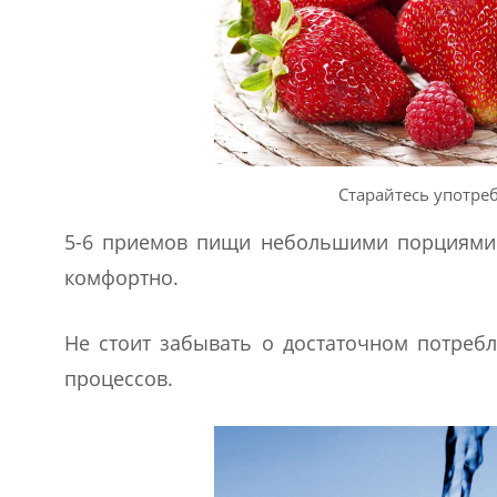
Старайтесь употре
5-6 приемов пищи небольшими порциями и
комфортно.
Не стоит забывать о достаточном потреб
процессов.