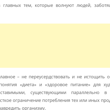
 главных тем, которые волнуют людей, заботя
 главное – не переусердствовать и не истощить 
понятия «диета» и «здоровое питание» для ху
оставимыми, существующими параллельно в
сткое ограничение потребления тех или иных прод
 навредить организму.