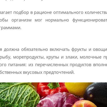
лагает подбор в рационе оптимального количеств
чтобы организм мог нормально функционирова
граммами.
ия должна обязательно включать фрукты и овощ
рыбу, морепродукты, крупы и злаки, молочные п
ового питания: из перечисленных продуктов впол
обственных вкусовых предпочтений.