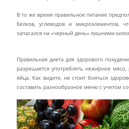
В то же время правильное питание предпо
белков, углеводов и микроэлементов, 
запасался на «черный день» лишними кило
Правильная диета для здорового похуден
разрешается употреблять нежирное мясо, 
яйца. Как видите, не стоит бояться здор
составить разнообразное меню с учетом с