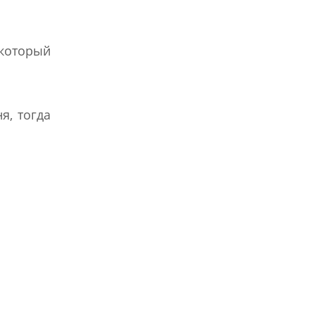
 который
я, тогда