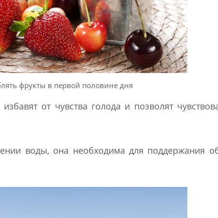
блять фрукты в первой половине дня
збавят от чувства голода и позволят чувствов
лении воды, она необходима для поддержания 