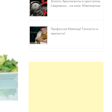
Золото, бриллианты и кристаллы
Сваровски… на елке. Ювелирные
прихоти
Профессия Ювелир! Тонкости и
прелести!