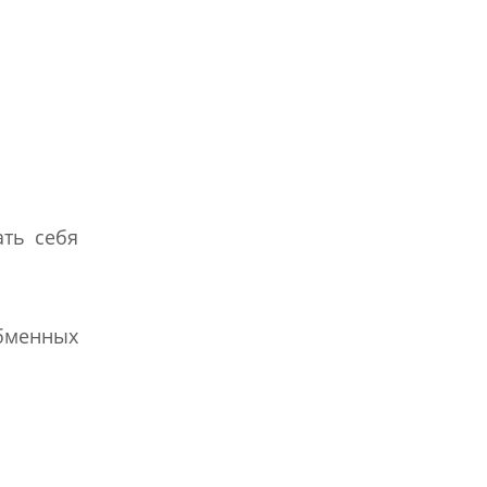
ать себя
обменных