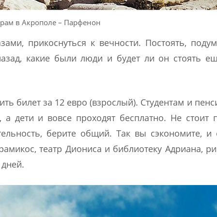
рам в Акрополе – Парфенон
зами, прикоснуться к вечности. Постоять, подум
азад, какие были люди и будет ли он стоять е
ть билет за 12 евро (взрослый). Студентам и пен
, а дети и вовсе проходят бесплатно. Не стоит 
ельность, берите общий. Так вы сэкономите, и
рамикос, театр Диониса и библиотеку Адриана, р
 дней.