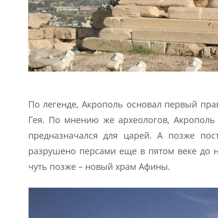
По легенде, Акрополь основал первый прав
Гея. По мнению же археологов, Акрополь
предназначался для царей. А позже пос
разрушено персами еще в пятом веке до 
чуть позже – новый храм Афины.