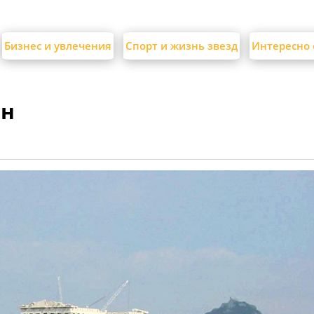
Бизнес и увлечения
Спорт и жизнь звезд
Интересно 
ин