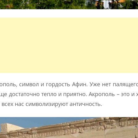
ополь, символ и гордость Афин. Уже нет палящег
е достаточно тепло и приятно. Акрополь – это и 
 всех нас символизируют античность.