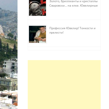
Золото, бриллианты и кристаллы
Сваровски… на елке. Ювелирные
прихоти
Профессия Ювелир! Тонкости и
прелести!