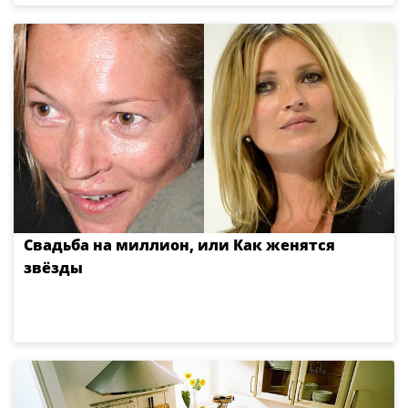
Свадьба на миллион, или Как женятся
звёзды