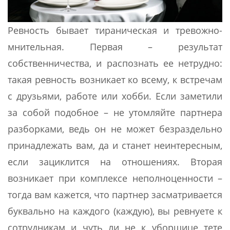
Ревность бывает тираническая и тревожно-
мнительная. Первая – результат
собственничества, и распознать ее нетрудно:
такая ревность возникает ко всему, к встречам
с друзьями, работе или хобби. Если заметили
за собой подобное – не утомляйте партнера
разборками, ведь он не может безраздельно
принадлежать вам, да и станет неинтересным,
если зациклится на отношениях. Вторая
возникает при комплексе неполноценности –
тогда вам кажется, что партнер засматривается
буквально на каждого (каждую), вы ревнуете к
сотрудникам и чуть ли не к уборщице тете