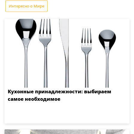
Интересно о Мире
Кухонные принадлежности: выбираем
самое необходимое