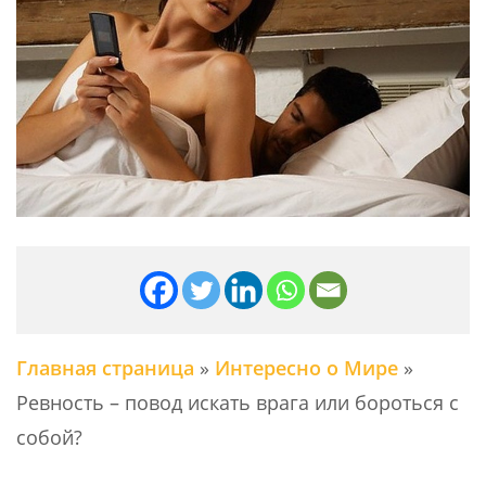
Главная страница
»
Интересно о Мире
»
Ревность – повод искать врага или бороться с
собой?