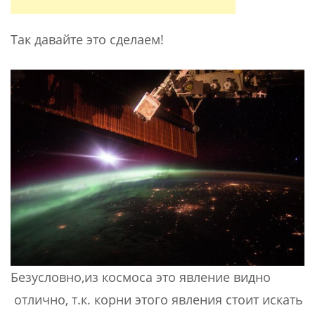
Так давайте это сделаем!
Безусловно,из космоса это явление видно
отлично, т.к. корни этого явления стоит искать