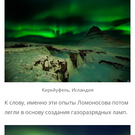
Киркйуфель, Исландия
К слову, именно эти опыты Ломоносова потом
легли в основу создания газоразрядных ламп.