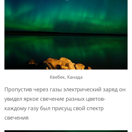
Квебек, Канада
Пропустив через газы электрический заряд он
увидел яркое свечение разных цветов-
каждому газу был присущ свой спектр
свечения