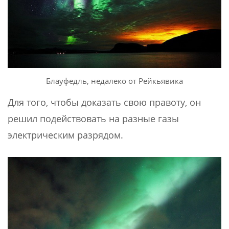
Блауфедль, недалеко от Рейкьявика
Для того, чтобы доказать свою правоту, он
решил подействовать на разные газы
электрическим разрядом.