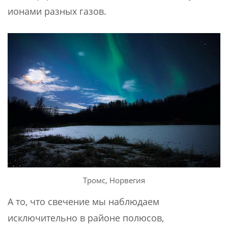
ионами разных газов.
Тромс, Норвегия
А то, что свечение мы наблюдаем
исключительно в районе полюсов,