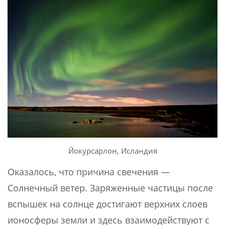
Йокурсарлон, Исландия
Оказалось, что причина свечения —
Солнечный ветер. Заряженные частицы после
вспышек на солнце достигают верхних слоев
ионосферы земли и здесь взаимодействуют с