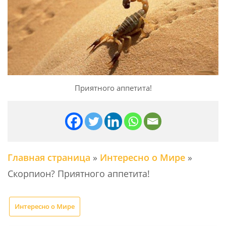
Приятного аппетита!
Главная страница
»
Интересно о Мире
»
Скорпион? Приятного аппетита!
Интересно о Мире