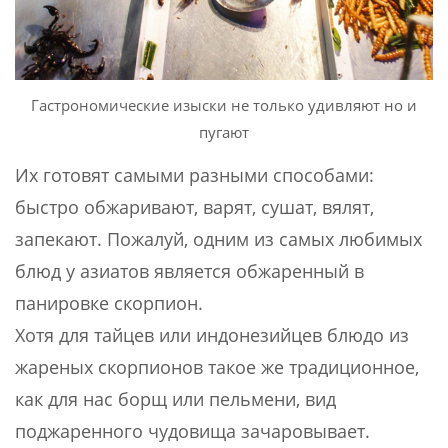
Гастрономические изыски не только удивляют но и
пугают
Их готовят самыми разными способами:
быстро обжаривают, варят, сушат, вялят,
запекают. Пожалуй, одним из самых любимых
блюд у азиатов является обжаренный в
панировке скорпион.
Хотя для тайцев или индонезийцев блюдо из
жареных скорпионов такое же традиционное,
как для нас борщ или пельмени, вид
поджаренного чудовища зачаровывает.