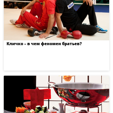
Кличко – в чем феномен братьев?