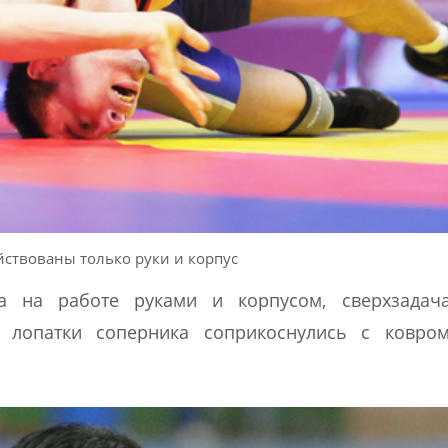
йствованы только руки и корпус
а на работе руками и корпусом, сверхзадач
ы лопатки соперника соприкоснулись с ковром