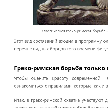
Классическая греко-римская борьба 
Этот вид состязаний входил в программу ол
перечне видных борцов того времени фигу
Греко-римская борьба только
Чтобы оценить красоту современной б
ознакомиться с правилами, которые, как и в
Итак, в греко-римской схватке участвуют 
«классики» не задействуют в борьбе нижн