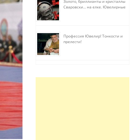
Золото, бриллианты и кристаллы
Сваровски… на елке. Ювелирные
прихоти
Профессия Ювелир! Тонкости и
прелести!