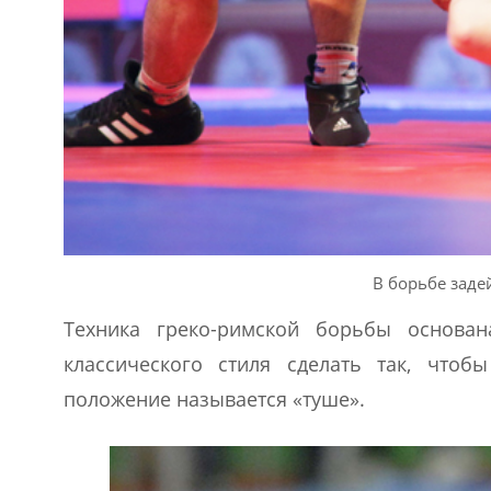
В борьбе заде
Техника греко-римской борьбы основан
классического стиля сделать так, чтоб
положение называется «туше».