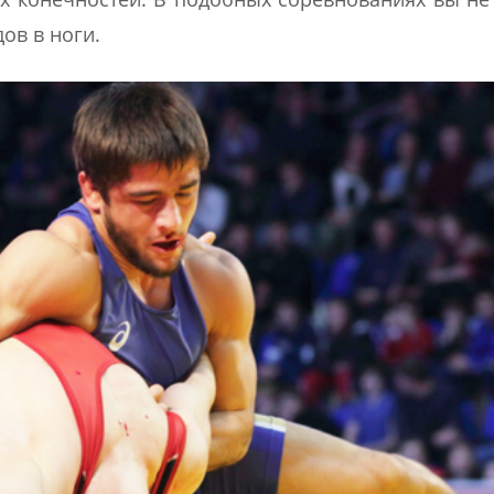
ов в ноги.