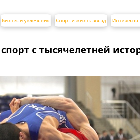
Бизнес и увлечения
Спорт и жизнь звезд
Интересно 
 спорт с тысячелетней исто