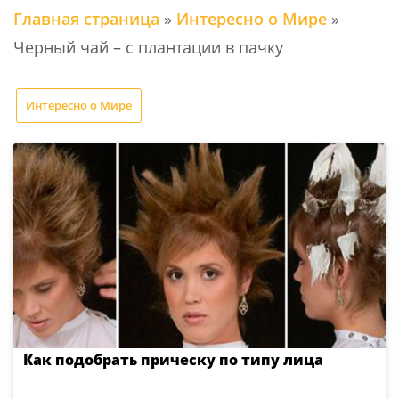
Главная страница
»
Интересно о Мире
»
Черный чай – с плантации в пачку
Интересно о Мире
Как подобрать прическу по типу лица