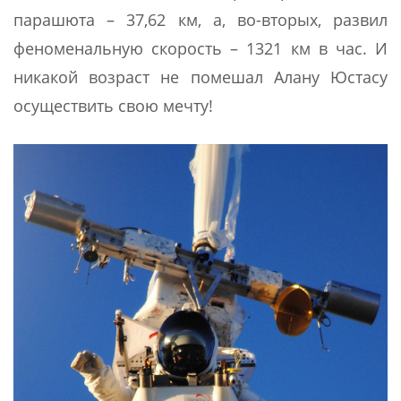
парашюта – 37,62 км, а, во-вторых, развил
феноменальную скорость – 1321 км в час. И
никакой возраст не помешал Алану Юстасу
осуществить свою мечту!