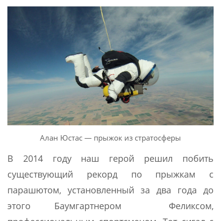
Алан Юстас — прыжок из стратосферы
В 2014 году наш герой решил побить
существующий рекорд по прыжкам с
парашютом, установленный за два года до
этого Баумгартнером Феликсом,