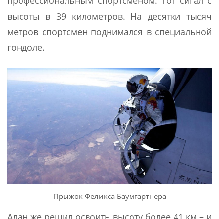
профессиональным спортсменом. Тот сигал с
высоты в 39 километров. На десятки тысяч
метров спортсмен поднимался в специальной
гондоле.
Прыжок Феликса Баумгартнера
Алан же решил освоить высоту более 41 км – и