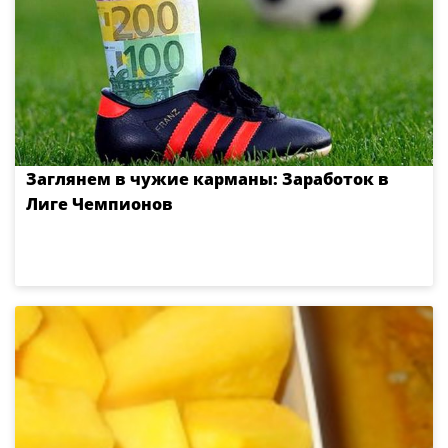
Заглянем в чужие карманы: Заработок в
Лиге Чемпионов