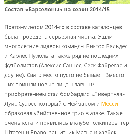
Состав «Барселоны» на сезон 2014/15
Поэтому летом 2014-го в составе каталонцев
была проведена серьезная чистка. Ушли
многолетние лидеры команды Виктор Вальдес
и Карлес Пуйоль, а также ряд не последних
футболистов (Алексис Санчес, Сеск Фабрегас и
другие). Свято место пусто не бывает. Вместо
них пришли новые лица. Главным
приобретением стал бомбардир «Ливерпуля»
Луис Суарес, который с Неймаром и
Месси
образовал убийственное трио в атаке. Также
очень кстати появились в клубе голкиперы тер
Штеген и Браво, защитник Матье и хавбек