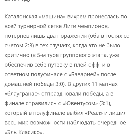
Каталонская «машина» вихрем пронеслась по
всей турнирной сетке Лиги чемпионов,
потерпев лишь два поражения (оба в гостях со
счетом 2:3) в тех случаях, когда это не было
критично (в 5-м туре группового этапа, уже
обеспечив себе путевку в плей-офф, и в
ответном полуфинале с «Баварией» после
домашней победы 3:0). В других 11 матчах
«блаугранас» отпраздновали победы, а в
финале справились с «Ювентусом» (3:1),
который в полуфинале выбил «Реал» и лишил
весь мир возможности наблюдать очередное
«Эль Класико».