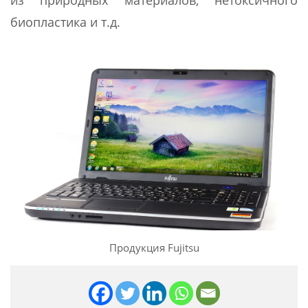
из природных материалов, нетоксичного
биопластика и т.д.
Продукция Fujitsu