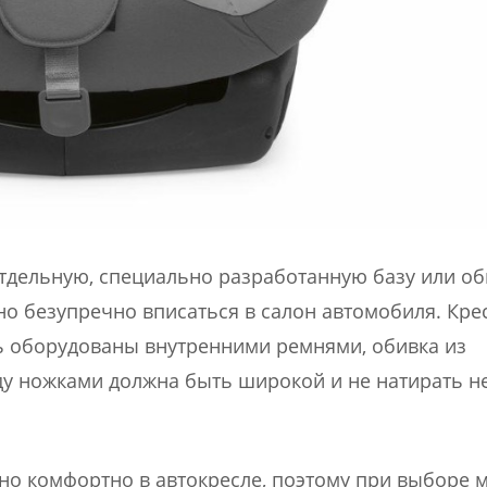
 отдельную, специально разработанную базу или 
но безупречно вписаться в салон автомобиля. Кре
 оборудованы внутренними ремнями, обивка из
жду ножками должна быть широкой и не натирать 
о комфортно в автокресле, поэтому при выборе 