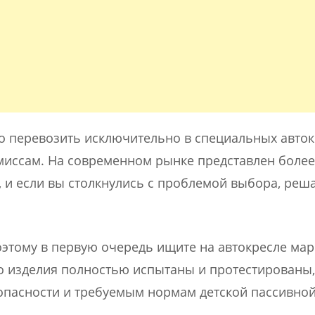
о перевозить исключительно в специальных авток
миссам. На современном рынке представлен более
 и если вы столкнулись с проблемой выбора, реша
поэтому в первую очередь ищите на автокресле ма
что изделия полностью испытаны и протестированы,
зопасности и требуемым нормам детской пассивно