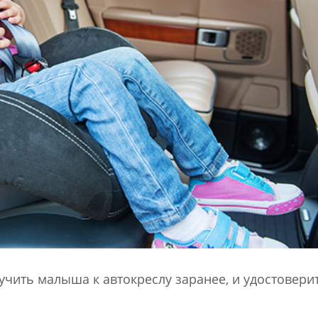
учить малыша к автокреслу заранее, и удостоверит