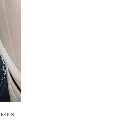
ься в