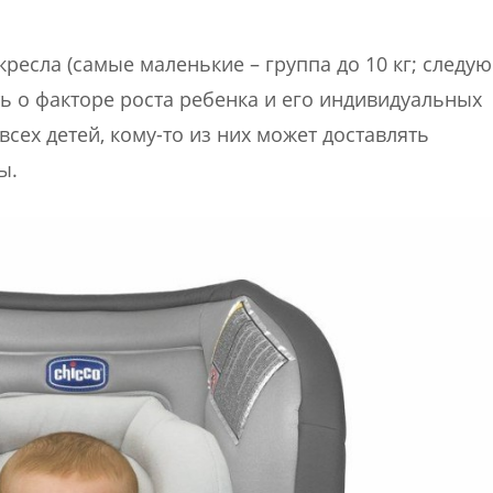
кресла (самые маленькие – группа до 10 кг; следу
вать о факторе роста ребенка и его индивидуальных
ех детей, кому-то из них может доставлять
ы.