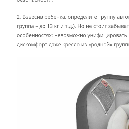
2. Взвесив ребенка, определите группу авто
группа – до 13 кг и т.д.). Но не стоит забы
особенностях: невозможно унифицировать вс
дискомфорт даже кресло из «родной» групп