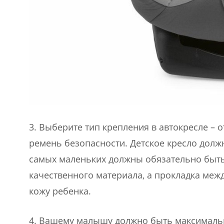
3. Выберите тип крепления в автокресле –
ремень безопасности. Детское кресло долж
самых маленьких должны обязательно быть
качественного материала, а прокладка ме
кожу ребенка.
4. Вашему малышу должно быть максимальн