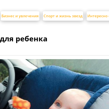
Бизнес и увлечения
Спорт и жизнь звезд
Интересно 
 для ребенка