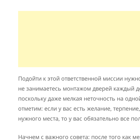
Подойти к этой ответственной миссии нужн
не занимаетесь монтажом дверей каждый де
поскольку даже мелкая неточность на одной
отметим: если у вас есть желание, терпени
нужного места, то у вас обязательно все по
Начнем с важного совета: после того как м