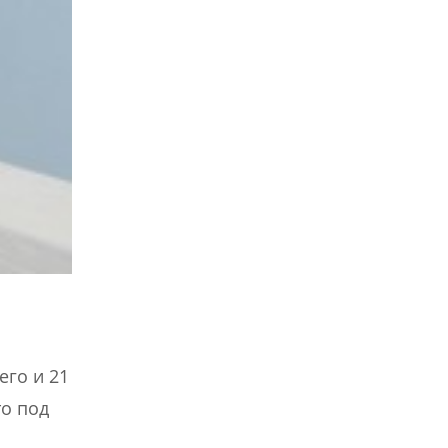
его и 21
то под