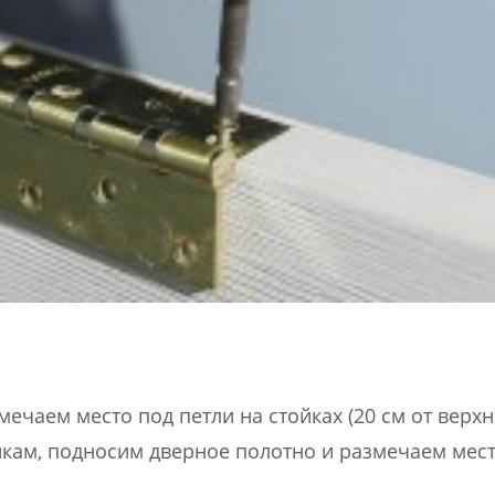
ечаем место под петли на стойках (20 см от верхн
ойкам, подносим дверное полотно и размечаем мес