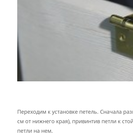
Переходим к установке петель. Сначала разм
см от нижнего края), привинтив петли к ст
петли на нем.