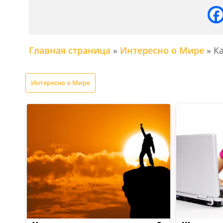
Главная страница
»
Интересно о Мире
»
Ка
Интересно о Мире