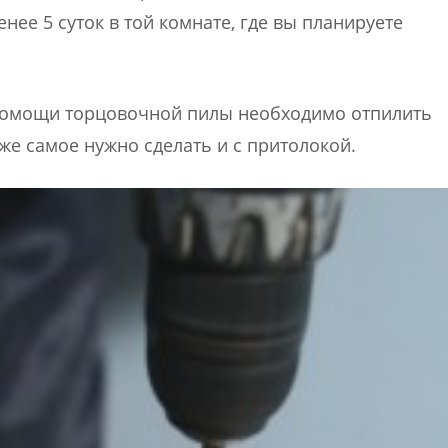
нее 5 суток в той комнате, где вы планируете
 помощи торцовочной пилы необходимо отпилить
 же самое нужно сделать и с притолокой.