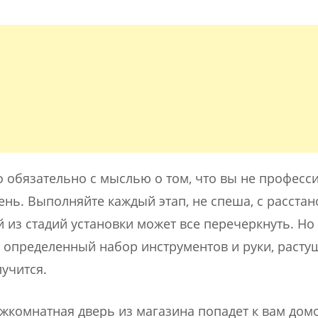
о обязательно с мыслью о том, что вы не професс
нь. Выполняйте каждый этап, не спеша, с расстан
 из стадий установки может все перечеркнуть. Но
е, определенный набор инструментов и руки, расту
лучится.
ежкомнатная дверь из магазина попадет к вам домо