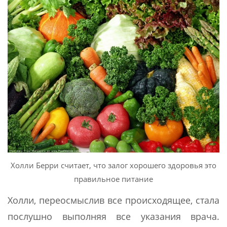
Холли Берри считает, что залог хорошего здоровья это
правильное питание
Холли, переосмыслив все происходящее, стала
послушно выполняя все указания врача.