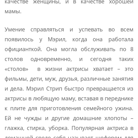
качестве женщины, и в качестве хорошей
мамы.
Умение справляться и успевать во всем
появилось у Мэрил, когда она работала
официанткой. Она могла обслуживать по 8
столов одновременно, и сегодня таких
«столов» в жизни актрисы хватает – это
фильмы, дети, муж, друзья, различные занятия
и дела. Мэрил Стрип быстро превращается из
актрисы в любящую маму, вставая в переднике
к плите для приготовления семейного ужина.
Ей не чужды и другие домашние хлопоты –
глажка, стирка, уборка. Популярная актриса в
домашней среде себя называет шофером для