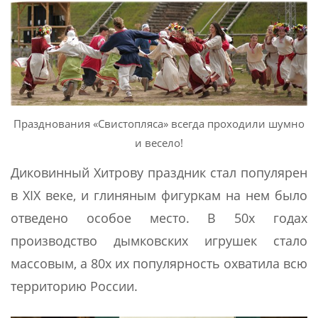
Празднования «Свистопляса» всегда проходили шумно
и весело!
Диковинный Хитрову праздник стал популярен
в XIX веке, и глиняным фигуркам на нем было
отведено особое место. В 50х годах
производство дымковских игрушек стало
массовым, а 80х их популярность охватила всю
территорию России.