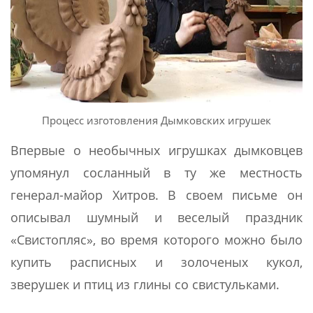
Процесс изготовления Дымковских игрушек
Впервые о необычных игрушках дымковцев
упомянул сосланный в ту же местность
генерал-майор Хитров. В своем письме он
описывал шумный и веселый праздник
«Свистопляс», во время которого можно было
купить расписных и золоченых кукол,
зверушек и птиц из глины со свистульками.