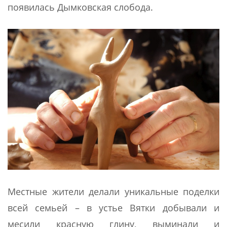
появилась Дымковская слобода.
Местные жители делали уникальные поделки
всей семьей – в устье Вятки добывали и
месили красную глину, выминали и