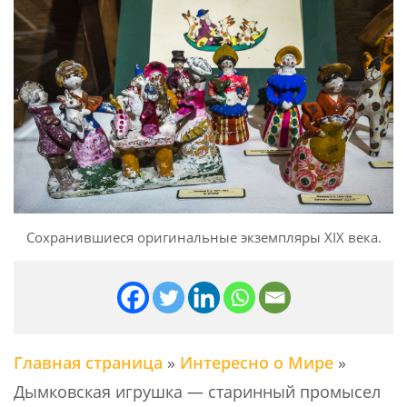
Сохранившиеся оригинальные экземпляры ХIХ века.
Главная страница
»
Интересно о Мире
»
Дымковская игрушка — старинный промысел