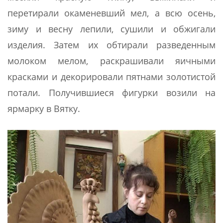
перетирали окаменевший мел, а всю осень,
зиму и весну лепили, сушили и обжигали
изделия. Затем их обтирали разведенным
молоком мелом, раскрашивали яичными
красками и декорировали пятнами золотистой
потали. Получившиеся фигурки возили на
ярмарку в Вятку.