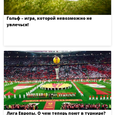
Гольф – игра, которой невозможно не
увлечься!
Лига Европы. О чем теперь поют в турнире?