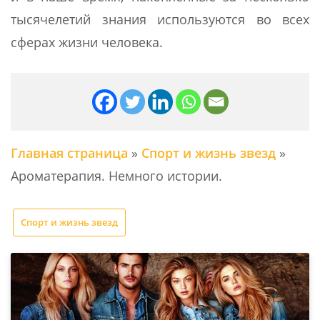
тысячелетий знания используются во всех
сферах жизни человека.
Главная страница
»
Спорт и жизнь звезд
»
Ароматерапия. Немного истории.
Спорт и жизнь звезд