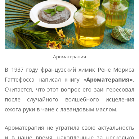
Ароматерапия
В 1937 году французский химик Рене Мориса
Гаттефоссэ написал книгу «
Ароматерапия»
.
Считается, что этот вопрос его заинтересовал
после случайного волшебного исцеления
ожога руки в чане с лавандовым маслом.
Ароматерапия не утратила свою актуальность
и в наше время, накопленные за несколько