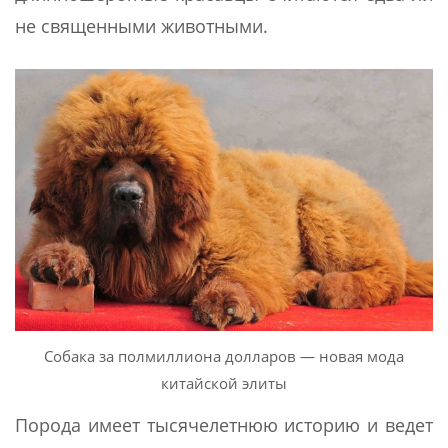
не священными животными.
Собака за полмиллиона долларов — новая мода
китайской элиты
Порода имеет тысячелетнюю историю и ведет