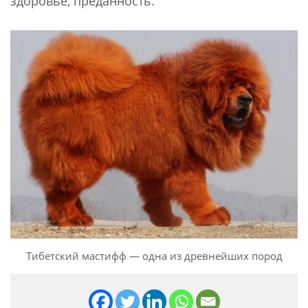
здоровье, преданность.
Тибетский мастифф — одна из древнейших пород