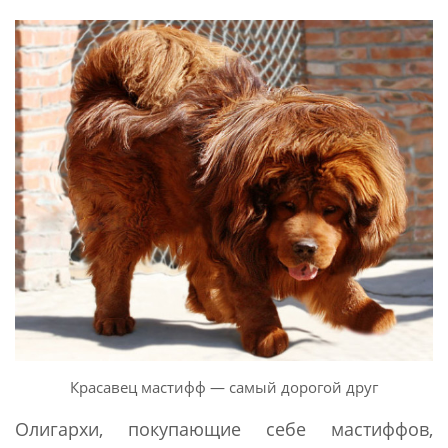
Красавец мастифф — самый дорогой друг
Олигархи, покупающие себе мастиффов,