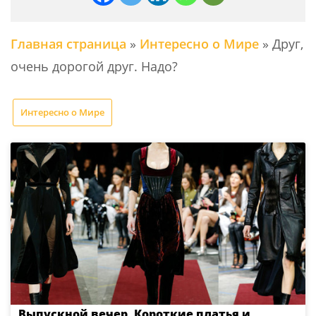
Главная страница
»
Интересно о Мире
»
Друг,
очень дорогой друг. Надо?
Интересно о Мире
Выпускной вечер. Короткие платья и