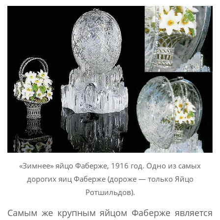
«Зимнее» яйцо Фаберже, 1916 год. Одно из самых
дорогих яиц Фаберже (дороже — только Яйцо
Ротшильдов).
Самым же крупным яйцом Фаберже является