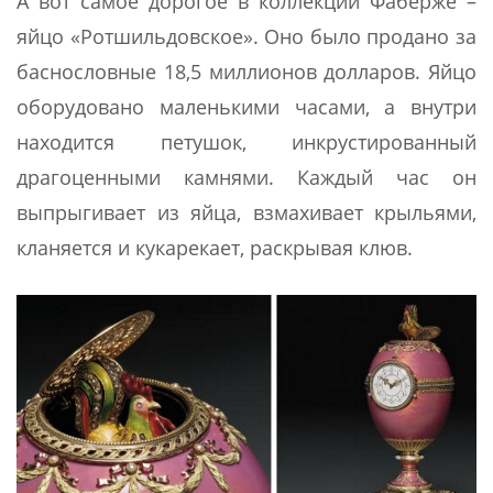
А вот самое дорогое в коллекции Фаберже –
яйцо «Ротшильдовское». Оно было продано за
баснословные 18,5 миллионов долларов. Яйцо
оборудовано маленькими часами, а внутри
находится петушок, инкрустированный
драгоценными камнями. Каждый час он
выпрыгивает из яйца, взмахивает крыльями,
кланяется и кукарекает, раскрывая клюв.