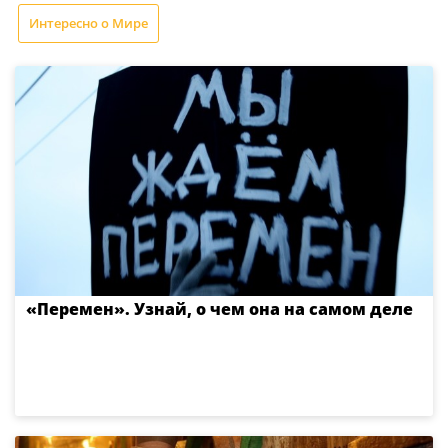
Интересно о Мире
«Перемен». Узнай, о чем она на самом деле