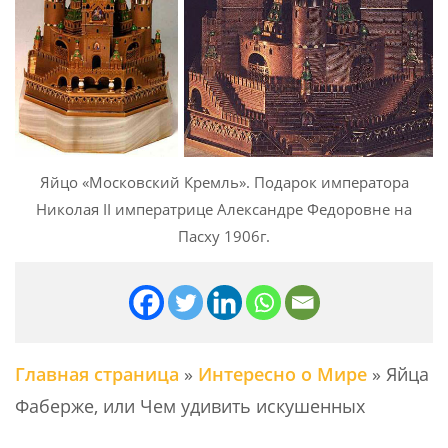
Яйцо «Московский Кремль». Подарок императора
Николая II императрице Александре Федоровне на
Пасху 1906г.
Главная страница
»
Интересно о Мире
»
Яйца
Фаберже, или Чем удивить искушенных