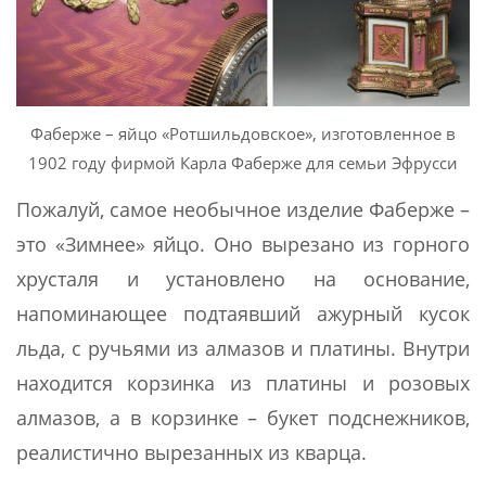
Фаберже – яйцо «Ротшильдовское», изготовленное в
1902 году фирмой Карла Фаберже для семьи Эфрусси
Пожалуй, самое необычное изделие Фаберже –
это «Зимнее» яйцо. Оно вырезано из горного
хрусталя и установлено на основание,
напоминающее подтаявший ажурный кусок
льда, с ручьями из алмазов и платины. Внутри
находится корзинка из платины и розовых
алмазов, а в корзинке – букет подснежников,
реалистично вырезанных из кварца.