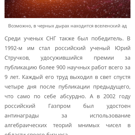
Возможно, в черных дырах находится вселенский ад
Среди ученых СНГ также был победитель. В
1992-м им стал российский ученый Юрий
Стручков, удосужившийся премии за
публикацию более 900 научных работ всего за
9 лет. Каждый его труд выходил в свет спустя
четыре дня после публикации предыдущего,
что само по себе абсурдно. А в 2002 году
российский Газпром был удостоен
антинаграды за использование
алгебраических теорий мнимых чисел в
области своего бизнеса.