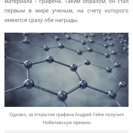
материала – графена. Таким образом, он стал
первым в мире ученым, на счету которого
имеются сразу обе награды.
Однако, за открытие графена Андрей Гейм получил
Нобелевскую премию