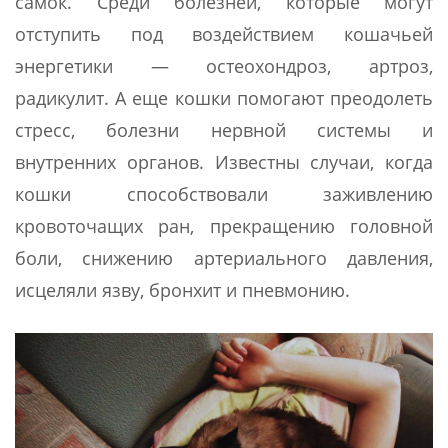
самок. Среди болезней, которые могут
отступить под воздействием кошачьей
энергетики — остеохондроз, артроз,
радикулит. А еще кошки помогают преодолеть
стресс, болезни нервной системы и
внутренних органов. Известны случаи, когда
кошки способствовали заживлению
кровоточащих ран, прекращению головной
боли, снижению артериального давления,
исцеляли язву, бронхит и пневмонию.