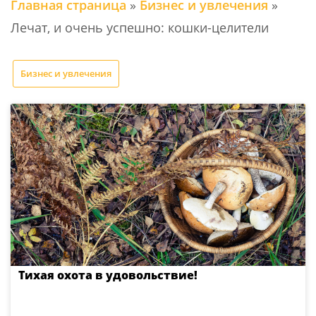
Главная страница
»
Бизнес и увлечения
»
Лечат, и очень успешно: кошки-целители
Бизнес и увлечения
Тихая охота в удовольствие!