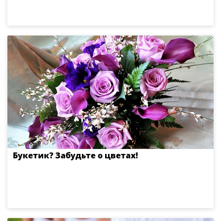
Букетик? Забудьте о цветах!