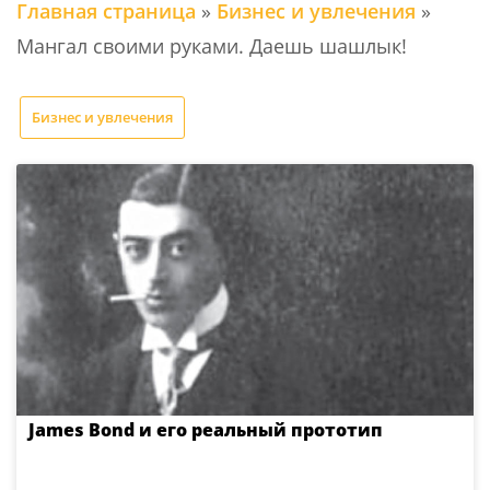
Главная страница
»
Бизнес и увлечения
»
Мангал своими руками. Даешь шашлык!
Бизнес и увлечения
James Bond и его реальный прототип