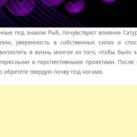
нные под знаком Рыб, почувствуют влияние Сату
зни, уверенность в собственных силах и спос
воплотить в жизнь многое из того, чтобы было 
нтересными и перспективными проектами. После
о обретете твердую почву под ногами.