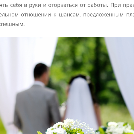
зять себя в руки и оторваться от работы. При пр
тельном отношении к шансам, предложенным пла
успешным.