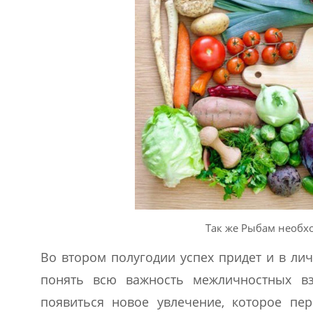
Так же Рыбам необх
Во втором полугодии успех придет и в лич
понять всю важность межличностных вз
появиться новое увлечение, которое пер