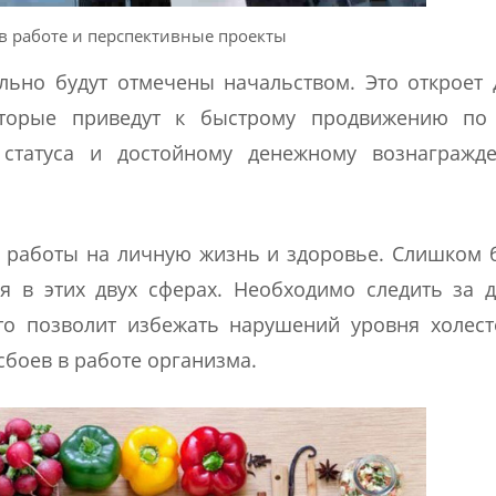
в работе и перспективные проекты
льно будут отмечены начальством. Это откроет
торые приведут к быстрому продвижению по 
статуса и достойному денежному вознагражд
от работы на личную жизнь и здоровье. Слишком
 в этих двух сферах. Необходимо следить за 
то позволит избежать нарушений уровня холес
сбоев в работе организма.