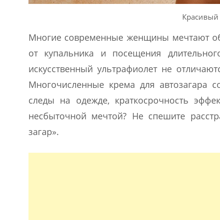
Красивый 
Многие современные женщины мечтают об 
от купальника и посещения длительног
искусственный ультрафиолет не отличают
Многочисленные крема для автозагара со
следы на одежде, краткосрочность эффе
несбыточной мечтой? Не спешите расстр
загар».