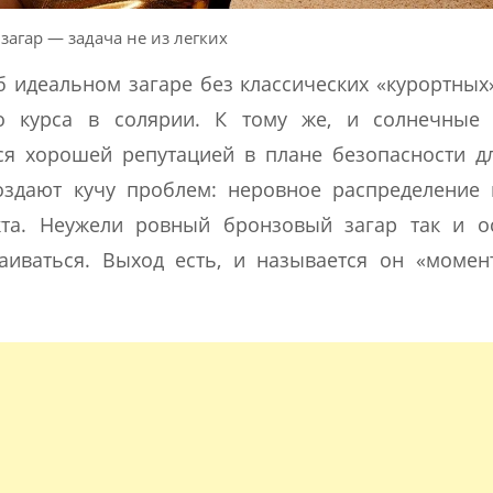
загар — задача не из легких
идеальном загаре без классических «курортных
о курса в солярии. К тому же, и солнечные 
ся хорошей репутацией в плане безопасности д
здают кучу проблем: неровное распределение 
кта. Неужели ровный бронзовый загар так и ос
аиваться. Выход есть, и называется он «момен