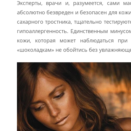
Эксперты, врачи и, разумеется, сами м
абсолютно безвреден и безопасен для кож
сахарного тростника, тщательно тестируют
гипоаллергенность. Единственным минусом
кожи, которая может наблюдаться при 
«шоколадкам» не обойтись без увлажняюще