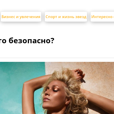
Бизнес и увлечения
Спорт и жизнь звезд
Интересно 
то безопасно?