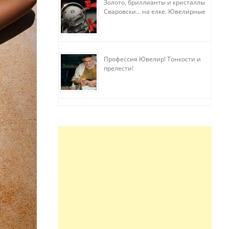
Золото, бриллианты и кристаллы
Сваровски… на елке. Ювелирные
прихоти
Профессия Ювелир! Тонкости и
прелести!