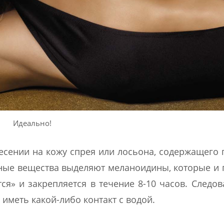
Идеально!
есении на кожу спрея или лосьона, содержащего 
ные вещества выделяют меланоидины, которые и
я» и закрепляется в течение 8-10 часов. Следов
иметь какой-либо контакт с водой.