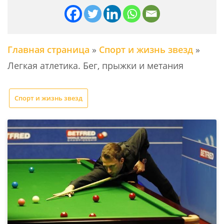
Главная страница
»
Спорт и жизнь звезд
»
Легкая атлетика. Бег, прыжки и метания
Спорт и жизнь звезд