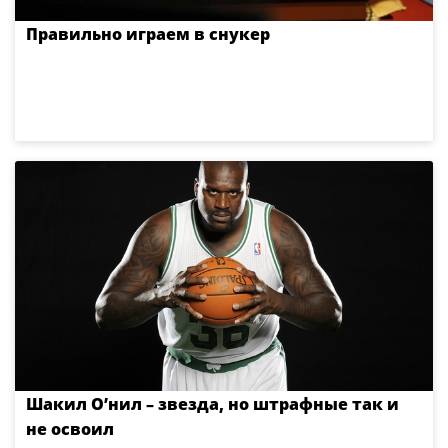
Правильно играем в снукер
Шакил О’нил – звезда, но штрафные так и
не освоил