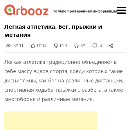
Найти:
Только проверенная информация
Skip
Легкая атлетика. Бег, прыжки и
to
метания
content
3291
1004
119
83
4
Легкая атлетика традиционно объединяет в
себе массу видов спорта, среди которых такие
дисциплины, как бег на различные дистанции,
спортивная ходьба, прыжки с разбега, а также
многоборья и различные метания.