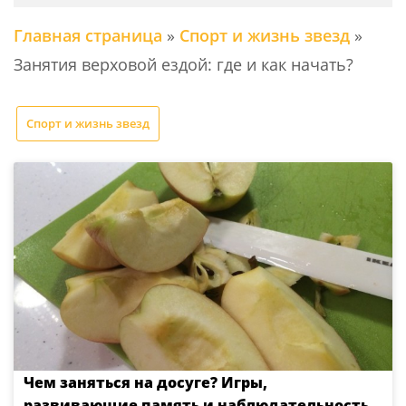
Главная страница
»
Спорт и жизнь звезд
»
Занятия верховой ездой: где и как начать?
Спорт и жизнь звезд
Чем заняться на досуге? Игры,
развивающие память и наблюдательность