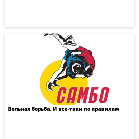
Вольная борьба. И все-таки по правилам