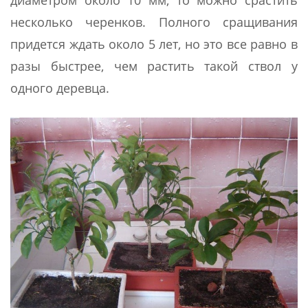
диаметром около 10 мм, то можно срастить
несколько черенков. Полного сращивания
придется ждать около 5 лет, но это все равно в
разы быстрее, чем растить такой ствол у
одного деревца.