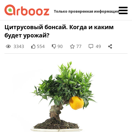
Найти:
Только проверенная информация
Skip
Цитрусовый бонсай. Когда и каким
to
будет урожай?
content
3343
554
90
77
49