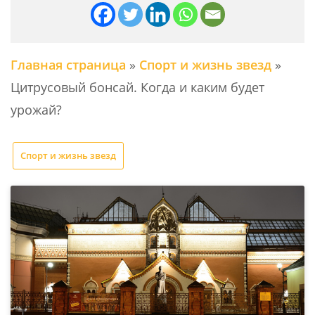
Главная страница
»
Спорт и жизнь звезд
»
Цитрусовый бонсай. Когда и каким будет
урожай?
Спорт и жизнь звезд