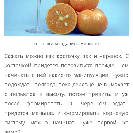
Косточки мандарина Нобилис
Сажать можно как косточку, так и черенок. С
косточкой придется повозиться: прежде, чем
начинать с ней какие-то манипуляции, нужно
подождать полгода, пока деревце не вымахает
с полметра в высоту, потом привить, и уж
после формировать. С черенком ждать
придется меньше, и формировать корневую
систему можно начинать уже первой же
зимой.