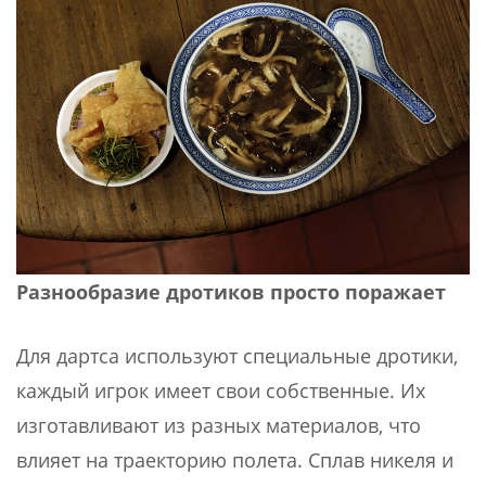
Разнообразие дротиков просто поражает
Для дартса используют специальные дротики,
каждый игрок имеет свои собственные. Их
изготавливают из разных материалов, что
влияет на траекторию полета. Сплав никеля и