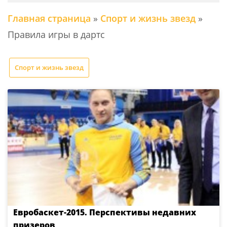
Главная страница
»
Спорт и жизнь звезд
»
Правила игры в дартс
Спорт и жизнь звезд
Евробаскет-2015. Перспективы недавних
призеров