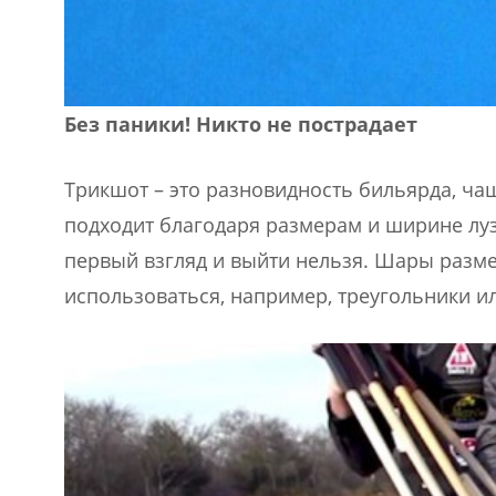
Без паники! Никто не пострадает
Трикшот – это разновидность бильярда, чащ
подходит благодаря размерам и ширине луз)
первый взгляд и выйти нельзя. Шары разм
использоваться, например, треугольники ил