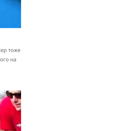
кер тоже
ого на