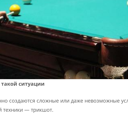
 такой ситуации
нно создаются сложные или даже невозможные ус
й техники — трикшот.