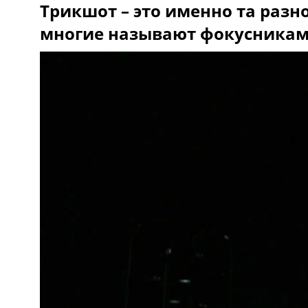
Трикшот – это именно та разн
многие называют фокусникам