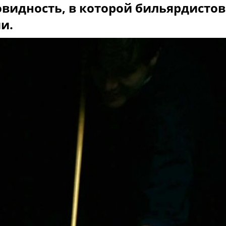
овидность, в которой бильярдистов
и.