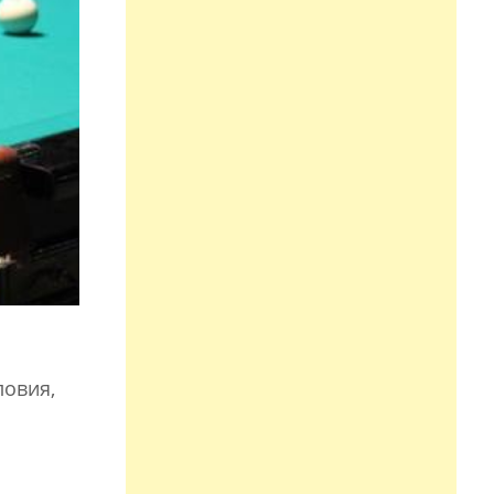
ловия,