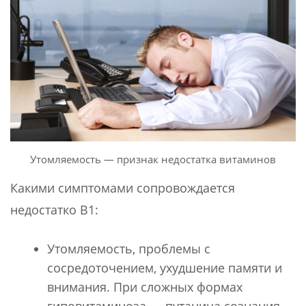
Утомляемость — признак недостатка витаминов
Какими симптомами сопровождается
недостатко В1:
Утомляемость, проблемы с
сосредоточением, ухудшение памяти и
внимания. При сложных формах
гиповитаминоза — путаница сознания,