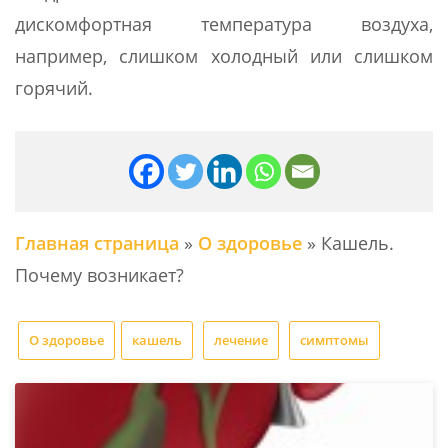
дискомфортная температура воздуха,
например, слишком холодный или слишком
горячий.
Главная страница
»
О здоровье
»
Кашель.
Почему возникает?
О здоровье
кашель
лечение
симптомы