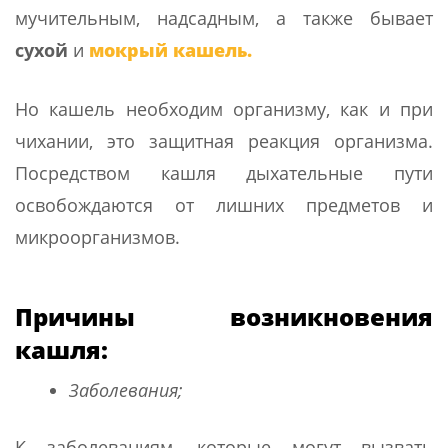
мучительным, надсадным, а также бывает
сухой
и
мокрый кашель.
Но кашель необходим организму, как и при
чихании, это защитная реакция организма.
Посредством кашля дыхательные пути
освобождаются от лишних предметов и
микроорганизмов.
Причины возникновения
кашля:
Заболевания;
К заболеваниям, которые могут вызвать