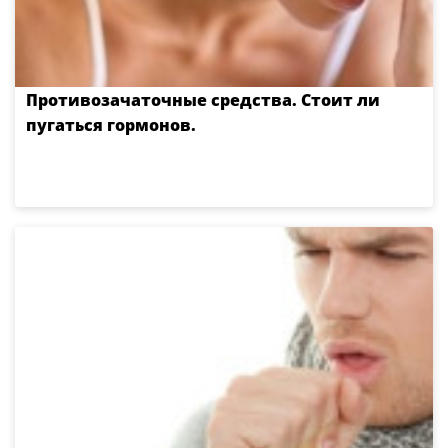
Противозачаточные средства. Стоит ли
пугаться гормонов.