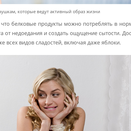
вушкам, которые ведут активный образ жизни
, что белковые продукты можно потреблять в но
а от недоедания и создать ощущение сытости. До
же всех видов сладостей, включая даже яблоки.