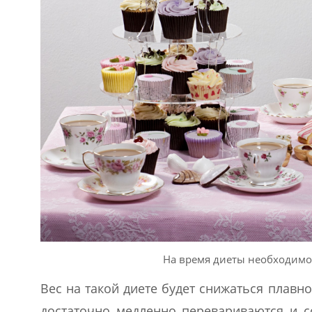
На время диеты необходимо 
Вес на такой диете будет снижаться плавн
достаточно медленно перевариваются и с