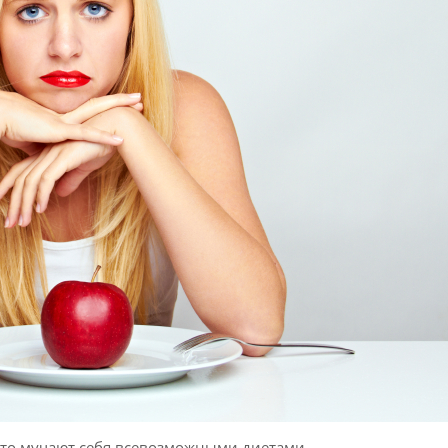
сто мучают себя всевозможными диетами