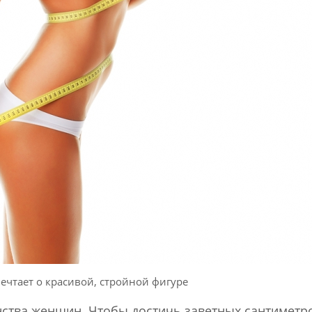
чтает о красивой, стройной фигуре
нства женщин. Чтобы достичь заветных сантиметр