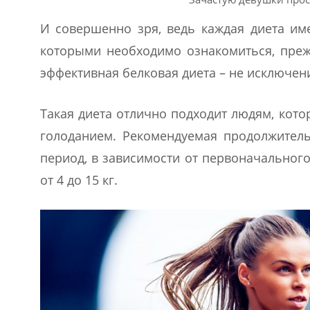
И совершенно зря, ведь каждая диета име
которыми необходимо ознакомиться, преж
эффективная белковая диета – не исключен
Такая диета отлично подходит людям, кото
голоданием. Рекомендуемая продолжительн
период, в зависимости от первоначального
от 4 до 15 кг.