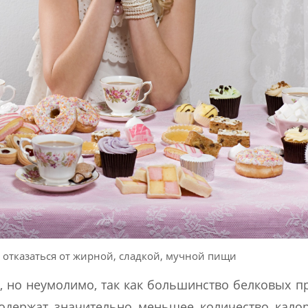
отказаться от жирной, сладкой, мучной пищи
о, но неумолимо, так как большинство белковых п
одержат значительно меньшее количество кало