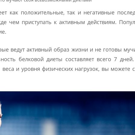
ет как положительные, так и негативные послед
де чем приступать к активным действиям. Попу
ие.
рые ведут активный образ жизни и не готовы муч
ость белковой диеты составляет всего 7 дней.
 веса и уровня физических нагрузок, вы можете 