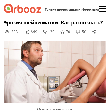
Найти:
Только проверенная информация
Skip
Эрозия шейки матки. Как распознать?
to
3231
649
139
70
50
content
Осмотр гинеколога.