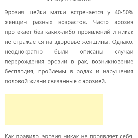
Эрозия шейки матки встречается у 40-50%
женщин разных возрастов. Часто эрозия
протекает без каких-либо проявлений и никак
не отражается на здоровье женщины. Однако,
неоднократно были описаны случаи
перерождения эрозии в рак, возникновение
бесплодия, проблемы в родах и нарушения
половой жизни связанные с эрозией.
Как правило, эрозия никак не проявляет себя,