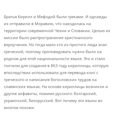
Братья Кирилл и Мефодий были греками. И однажды
их отправили в Моравию, что находилась на
территории современной Чехии и Словакии. Целью их
миссии было распространение христианского
вероучения. Но тогда мало кто из простого люда знал
греческий, поэтому проповедовать нужно было на
родном для этой национальности языке. Это и стало
толчком для создания в 863 году кириллицы, которую
впоследствии использовали для перевода книг с
греческого и написания богословских трудов на
славянских языках. На основе кириллицы возникли и
другие алфавиты, помимо русского: болгарский,
украинский, белорусский. Вот почему эти языки во
многом похожи.