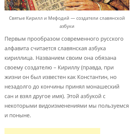
Святые Кирилл и Мефодий — создатели славянской
азбуки
Первым прообразом современного русского
алфавита считается славянская азбука
кириллица. Названием своим она обязана
своему создателю – Кириллу (правда, при
жизни он был известен как Константин, но
незадолго до кончины принял монашеский
сан и взял другое имя). Этой азбукой с
некоторыми видоизменениями мы пользуемся
и поныне.