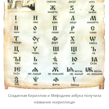
Созданная Кириллом и Мефодием азбука получила
название «кириллица»