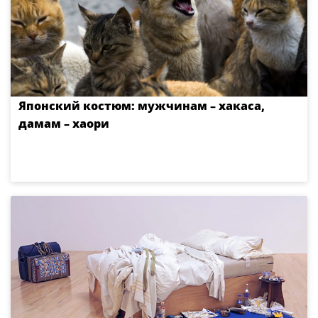
Японский костюм: мужчинам – хакаса,
дамам – хаори