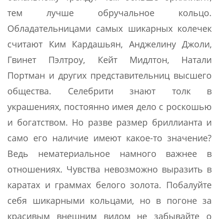
тем лучше обручальное кольцо.
Обладательницами самых шикарных колечек
считают Ким Кардашьян, Анджелину Джоли,
Гвинет Пэлтроу, Кейт Мидлтон, Натали
Портман и других представительниц высшего
общества. Селебрити знают толк в
украшениях, постоянно имея дело с роскошью
и богатством. Но разве размер бриллианта и
само его наличие имеют какое-то значение?
Ведь нематериальное намного важнее в
отношениях. Чувства невозможно выразить в
каратах и граммах белого золота. Побалуйте
себя шикарными кольцами, но в погоне за
красивым внешним видом не забывайте о