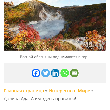
Весной обезьяны поднимаются в горы
Главная страница
»
Интересно о Мире
»
Долина Ада. А им здесь нравится!