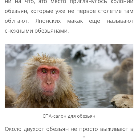
ни на что, это место приглянулось колонии
обезьян, которые уже не первое столетие там
обитают. Японских макак еще называют
снежными обезьянами.
СПА-салон для обезьян
Около двухсот обезьян не просто выживают в