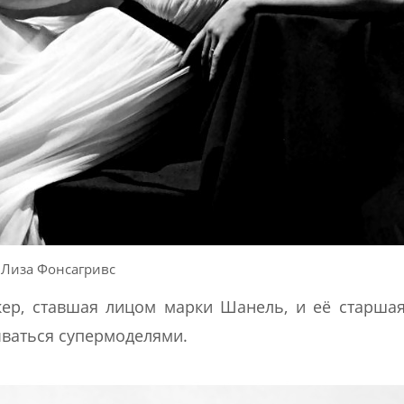
Лиза Фонсагривс
ер, ставшая лицом марки Шанель, и её старшая
ываться супермоделями.