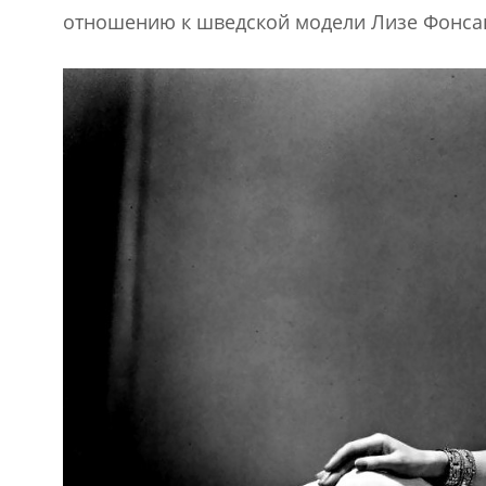
отношению к шведской модели Лизе Фонсагр