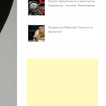
Золото, бриллианты и кристаллы
Сваровски… на елке. Ювелирные
прихоти
Профессия Ювелир! Тонкости и
прелести!