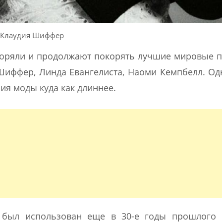
Клаудия Шиффер
коряли и продолжают покорять лучшие мировые 
иффер, Линда Евангелиста, Наоми Кемпбелл. Од
ия моды куда как длиннее.
 был использован еще в 30-е годы прошлого 