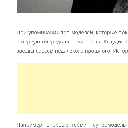
При упоминании топ-моделей, которые по
в первую очередь вспоминаются Клаудия Ш
звезды совсем недалекого прошлого. Истор
Например, впервые термин супермодель