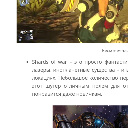
Бесконечная
Shards of war – это просто фантаст
лазеры, инопланетные существа – и 
локациях. Небольшое количество пе
этот шутер отличным полем для от
понравится даже новичкам.