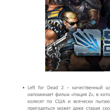
Left for Dead 2 – качественный 
напоминает фильм «Нация Z», в кот
колесят по США и всячески пытаю
пригодиться может даже старая ск