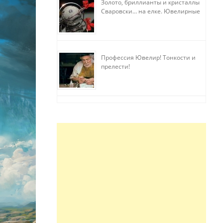
Золото, бриллианты и кристаллы
Сваровски… на елке. Ювелирные
прихоти
Профессия Ювелир! Тонкости и
прелести!