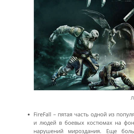
Л
FireFall – пятая часть одной из поп
и людей в боевых костюмах на фон
нарушений мироздания. Еще бол