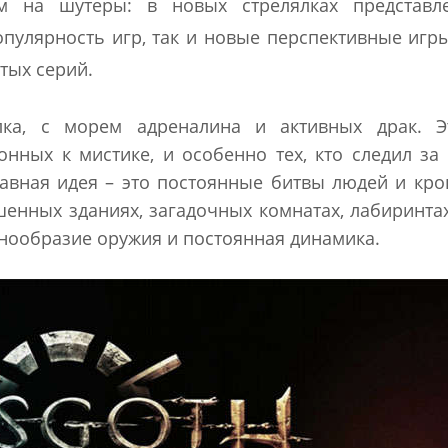
м на шутеры: в новых стрелялках представл
пулярность игр, так и новые перспективные игры
тых серий.
лка, с морем адреналина и активных драк. Э
онных к мистике, и особенно тех, кто следил за
лавная идея – это постоянные битвы людей и кро
енных зданиях, загадочных комнатах, лабиринта
знообразие оружия и постоянная динамика.