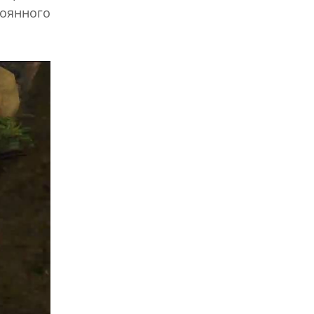
оянного