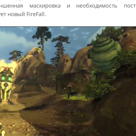
учшенная маскировка и необходимость пост
т новый FireFall.