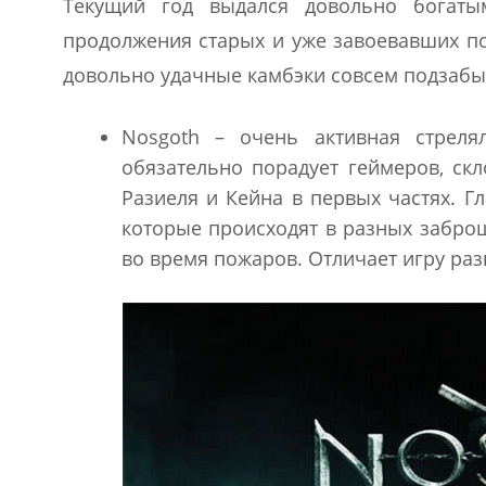
Текущий год выдался довольно богаты
продолжения старых и уже завоевавших по
довольно удачные камбэки совсем подзабы
Nosgoth – очень активная стреля
обязательно порадует геймеров, скл
Разиеля и Кейна в первых частях. Г
которые происходят в разных заброш
во время пожаров. Отличает игру ра