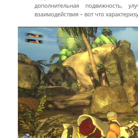
дополнительная подвижность, ул
взаимодействия – вот что характеризуе