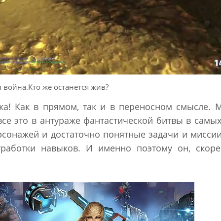
 война.Кто же останется жив?
ика! Как в прямом, так и в переносном смысле. 
все это в антураже фантастической битвы в самы
рсонажей и достаточно понятные задачи и мисси
работки навыков. И именно поэтому он, скорее