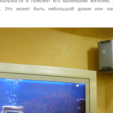
инальности и поможет его маленьким жителям,
ть. Это может быть небольшой домик или на