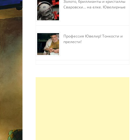
Золото, бриллианты и кристаллы
Сваровски… на елке. Ювелирные
прихоти
Профессия Ювелир! Тонкости и
прелести!