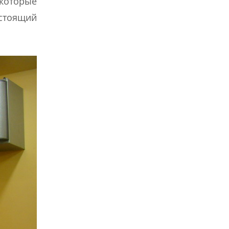
 которые
стоящий