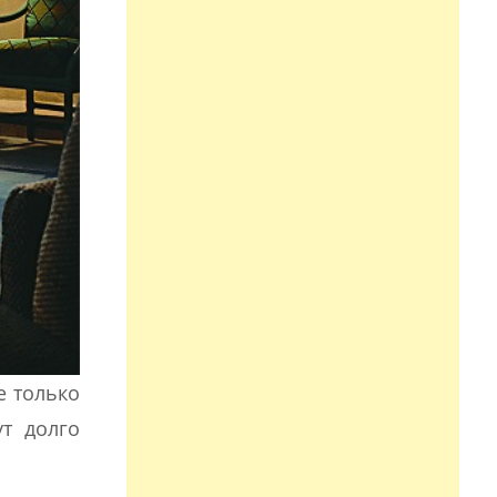
е только
т долго