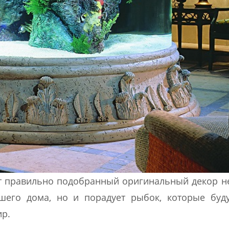
вот правильно подобранный оригинальный декор н
шего дома, но и порадует рыбок, которые буду
р.