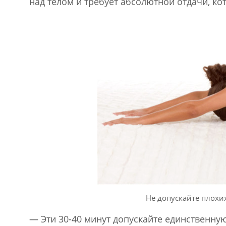
над телом и требует абсолютной отдачи, ко
Не допускайте плохи
— Эти 30-40 минут допускайте единственную