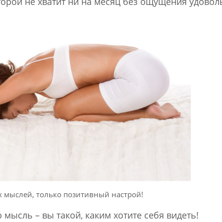
торой не хватит ни на месяц без ощущения удовол
х мыслей, только позитивный настрой!
 мысль – вы такой, каким хотите себя видеть!