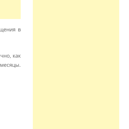
ищения в
чно, как
 месяцы.