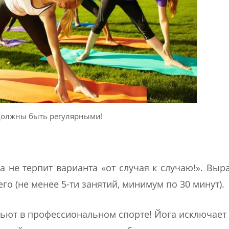
должны быть регулярными!
 не терпит варианта «от случая к случаю!». Выр
го (не менее 5-ти занятий, минимум по 30 минут).
бьют в профессиональном спорте! Йога исключает