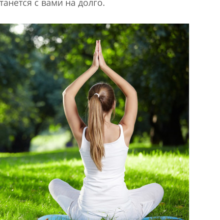
анется с вами на долго.