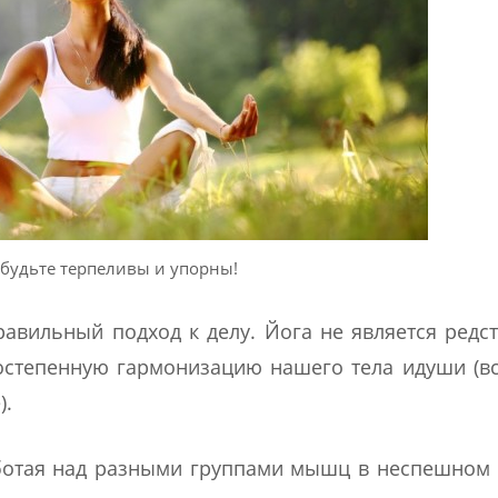
будьте терпеливы и упорны!
равильный подход к делу. Йога не является редс
постепенную гармонизацию нашего тела идуши (
).
ботая над разными группами мышц в неспешном