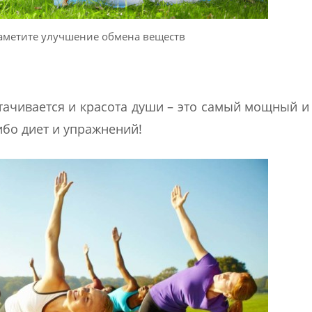
аметите улучшение обмена веществ
ттачивается и красота души – это самый мощный и
ибо диет и упражнений!