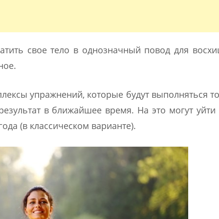
ратить свое тело в однозначный повод для восх
ное.
лексы упражнений, которые будут выполняться то
результат в ближайшее время. На это могут уйти
года (в классическом варианте).