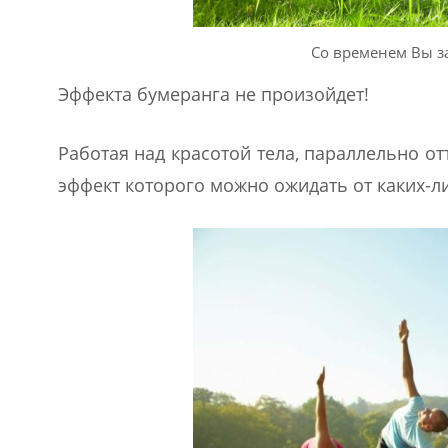
Со временем Вы з
Эффекта бумеранга не произойдет!
Работая над красотой тела, параллельно о
эффект которого можно ожидать от каких-л