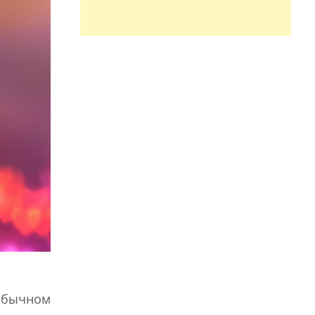
 обычном