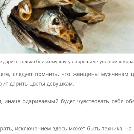
е дарить только близкому другу с хорошим чувством юмора
кете, следует помнить, что женщины мужчинам 
оит дарить цветы девушкам.
, иначе одариваемый будет чувствовать себя о
рать, исключением здесь может быть техника, на