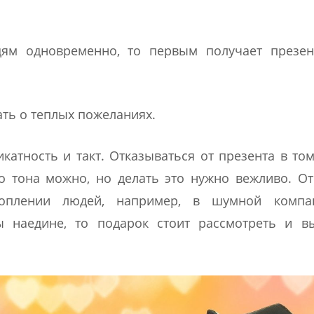
дям одновременно, то первым получает презен
ать о теплых пожеланиях.
катность и такт. Отказываться от презента в том
о тона можно, но делать это нужно вежливо. О
оплении людей, например, в шумной компа
ы наедине, то подарок стоит рассмотреть и вы