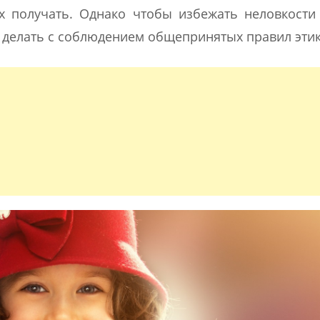
х получать. Однако чтобы избежать неловкости
е делать с соблюдением общепринятых правил этик