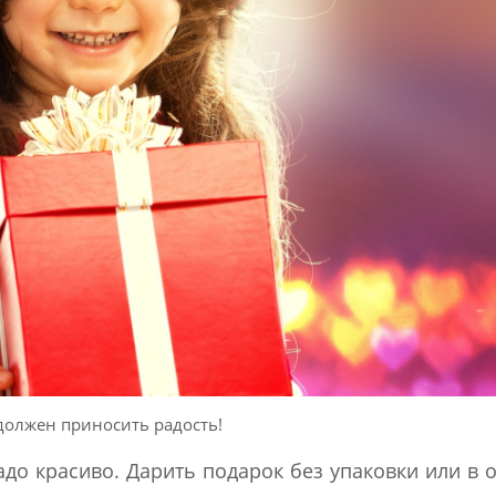
должен приносить радость!
надо красиво. Дарить подарок без упаковки или в