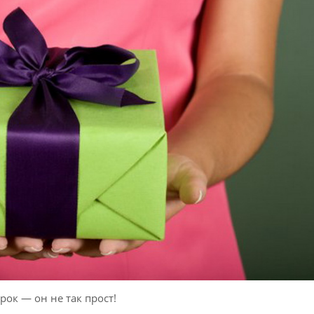
рок — он не так прост!