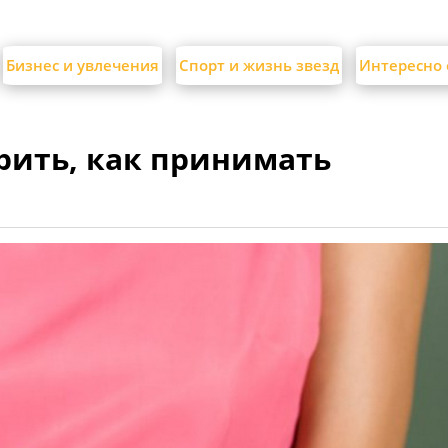
Бизнес и увлечения
Спорт и жизнь звезд
Интересно 
рить, как принимать