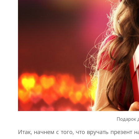
Подарок 
Итак, начнем с того, что вручать презент 