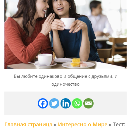
Вы любите одинаково и общение с друзьями, и
одиночество
Главная страница
»
Интересно о Мире
»
Тест: