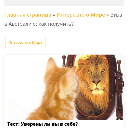
Главная страница
»
Интересно о Мире
»
Виза
в Австралию: как получить?
Интересно о Мире
Тест: Уверены ли вы в себе?