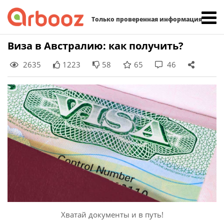
Найти:
Только проверенная информация
Skip
Виза в Австралию: как получить?
to
2635
1223
58
65
46
content
Хватай документы и в путь!