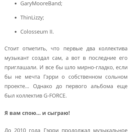
GaryMooreBand;
ThinLizzy;
Colosseum II.
Стоит отметить, что первые два коллектива
музыкант создал сам, а вот в последние его
приглашали. И все бы шло мирно-гладко, если
бы не мечта Гэрри о собственном сольном
проекте… Однако до первого альбома еще
был коллектив G-FORCE.
Я вам спою… и сыграю!
До 2010 года Гэрри продолжал музыкальное