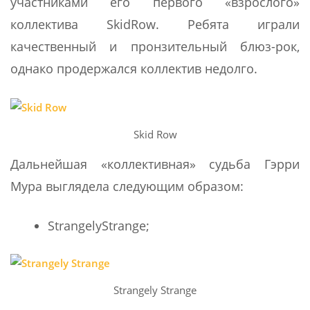
участниками его первого «взрослого»
коллектива SkidRow. Ребята играли
качественный и пронзительный блюз-рок,
однако продержался коллектив недолго.
Skid Row
Дальнейшая «коллективная» судьба Гэрри
Мура выглядела следующим образом:
StrangelyStrange;
Strangely Strange